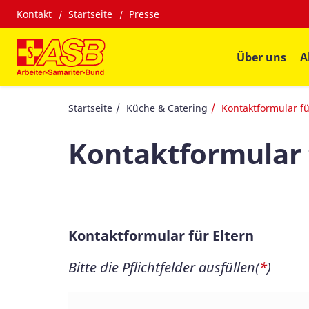
Kontakt
Startseite
Presse
Über uns
A
Startseite
Küche & Catering
Kontaktformular f
Kontaktformular
Kontaktformular für Eltern
Bitte die Pflichtfelder ausfüllen(
*
)