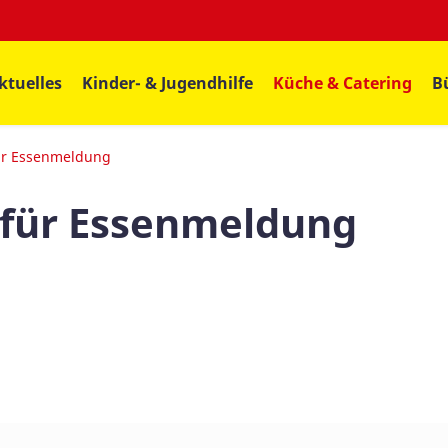
ktuelles
Kinder- & Jugendhilfe
Küche & Catering
B
ür Essenmeldung
 für Essenmeldung